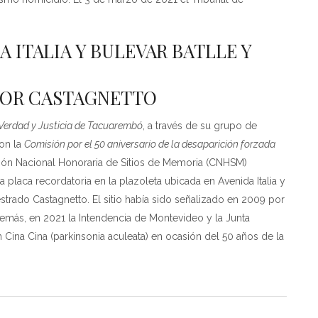
 ITALIA Y BULEVAR BATLLE Y
TOR CASTAGNETTO
Verdad y Justicia de Tacuarembó
, a través de su grupo de
con la
Comisión por el 50 aniversario de la desaparición forzada
sión Nacional Honoraria de Sitios de Memoria (CNHSM)
a placa recordatoria en la plazoleta ubicada en Avenida Italia y
trado Castagnetto. El sitio había sido señalizado en 2009 por
emás, en 2021 la Intendencia de Montevideo y la Junta
 Cina Cina (parkinsonia aculeata) en ocasión del 50 años de la