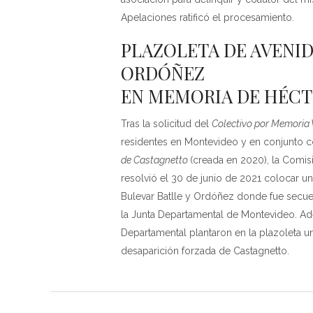
Apelaciones ratificó el procesamiento.
PLAZOLETA DE AVENIDA
ORDÓÑEZ
EN MEMORIA DE HÉC
Tras la solicitud del
Colectivo por Memoria 
residentes en Montevideo y en conjunto 
de Castagnetto
(creada en 2020), la Comi
resolvió el 30 de junio de 2021 colocar un
Bulevar Batlle y Ordóñez donde fue secues
la Junta Departamental de Montevideo. Ad
Departamental plantaron en la plazoleta un
desaparición forzada de Castagnetto.