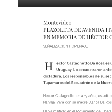
Montevideo
PLAZOLETA DE AVENIDA IT
EN MEMORIA DE HÉCTOR 
SEÑALIZACIÓN HOMENAJE
H
éctor Castagnetto Da Rosa es 
Uruguay. Lo secuestraron antes
dictadura. Los responsables de su sec
Tupamaros del Escuadrón de la Muert
Héctor Castagnetto tenía 19 años, estudiab
Narvaja. Vivía con su madre Blanca Da R
Había militado en el Movimiento de Liber