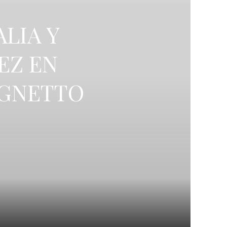
ALIA Y
EZ EN
AGNETTO