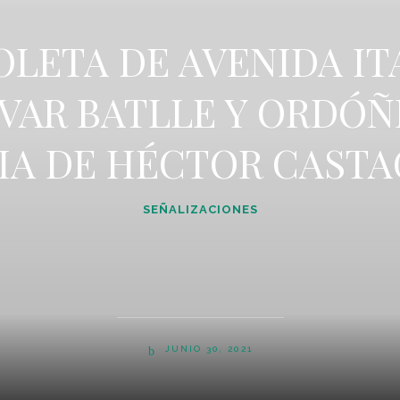
LETA DE AVENIDA IT
VAR BATLLE Y ORDÓÑ
A DE HÉCTOR CAST
SEÑALIZACIONES
JUNIO 30, 2021