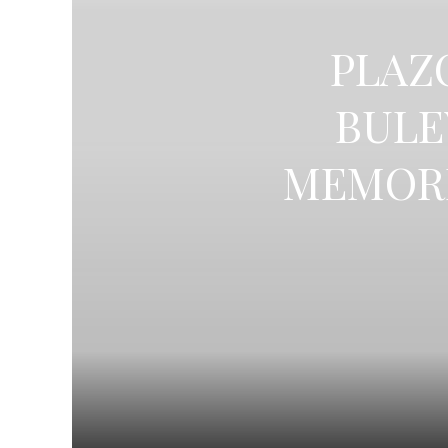
PLAZO
BULE
MEMORI