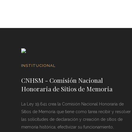
INSTITUCIONAL
CNHSM - Comisión Nacional
Honoraria de Sitios de Memoria
La Ley 19.641 crea la Comisión Nacional Honoraria de
Sitios de Memoria que tiene como tarea recibir y resolver
las solicitudes de declaración y creación de sitios de
memoria histórica; efectivizar su funcionamiento,