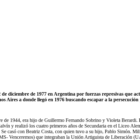
22 de diciembre de 1977 en Argentina por fuerzas represivas que 
nos Aires a donde llegó en 1976 buscando escapar a la persecución 
e de 1944, era hijo de Guillermo Fernando Sobrino y Violeta Berardi. 
lvín y realizó los cuatro primeros años de Secundaria en el Liceo Al
 Se casó con Beatriz Costa, con quien tuvo a su hijo, Pablo Simón. Milit
AMS- Venceremos) que integraban la Unión Artiguista de Liberación (