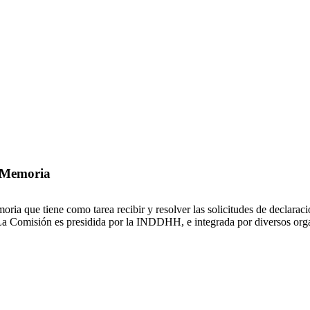
 Memoria
a que tiene como tarea recibir y resolver las solicitudes de declaración
 La Comisión es presidida por la INDDHH, e integrada por diversos orga