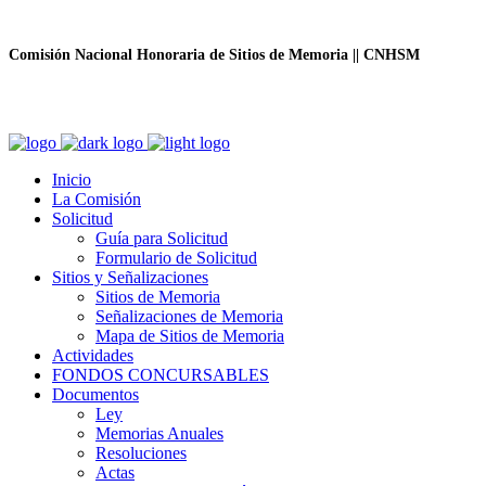
Comisión Nacional Honoraria de Sitios de Memoria || CNHSM
Inicio
La Comisión
Solicitud
Guía para Solicitud
Formulario de Solicitud
Sitios y Señalizaciones
Sitios de Memoria
Señalizaciones de Memoria
Mapa de Sitios de Memoria
Actividades
FONDOS CONCURSABLES
Documentos
Ley
Memorias Anuales
Resoluciones
Actas