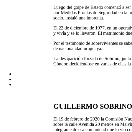
Luego del golpe de Estado comenzó a ser pe
por Medidas Prontas de Seguridad en la un
socio, instaló una imprenta.
El 22 de diciembre de 1977, en un operativ
y vivía y se lo llevaron. El matrimonio due
Por el testimonio de sobrevivientes se sa
de nacionalidad uruguaya.
La desaparición forzada de Sobrino, junto 
Cóndor, decidiéndose en varias de ellas la i
GUILLERMO SOBRIN
El 19 de febrero de 2020 la Comisión Nacio
sobre la calle Avenida 20 metros en Malvín
integrante de esa comunidad que lo vio crec