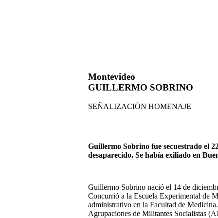
Montevideo
GUILLERMO SOBRINO
SEÑALIZACIÓN HOMENAJE
G
uillermo Sobrino fue secuestrado el 
desaparecido. Se había exiliado en Bue
Guillermo Sobrino nació el 14 de diciembr
Concurrió a la Escuela Experimental de Ma
administrativo en la Facultad de Medicina.
Agrupaciones de Militantes Socialistas (