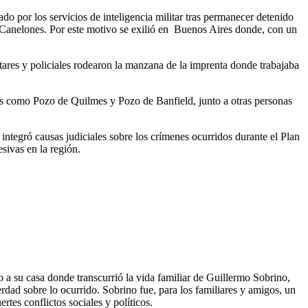
o por los servicios de inteligencia militar tras permanecer detenido
 Canelones. Por este motivo se exilió en Buenos Aires donde, con un
tares y policiales rodearon la manzana de la imprenta donde trabajaba
dos como Pozo de Quilmes y Pozo de Banfield, junto a otras personas
ntegró causas judiciales sobre los crímenes ocurridos durante el Plan
esivas en la región.
 a su casa donde transcurrió la vida familiar de Guillermo Sobrino,
dad sobre lo ocurrido. Sobrino fue, para los familiares y amigos, un
tes conflictos sociales y políticos.