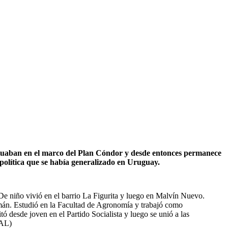
actuaban en el marco del Plan Cóndor y desde entonces permanece
política que se había generalizado en Uruguay.
De niño vivió en el barrio La Figurita y luego en Malvín Nuevo.
emán. Estudió en la Facultad de Agronomía y trabajó como
ó desde joven en el Partido Socialista y luego se unió a las
UAL)