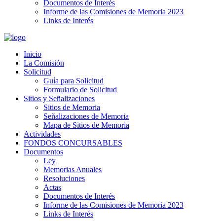
Documentos de Interés
Informe de las Comisiones de Memoria 2023
Links de Interés
Inicio
La Comisión
Solicitud
Guía para Solicitud
Formulario de Solicitud
Sitios y Señalizaciones
Sitios de Memoria
Señalizaciones de Memoria
Mapa de Sitios de Memoria
Actividades
FONDOS CONCURSABLES
Documentos
Ley
Memorias Anuales
Resoluciones
Actas
Documentos de Interés
Informe de las Comisiones de Memoria 2023
Links de Interés